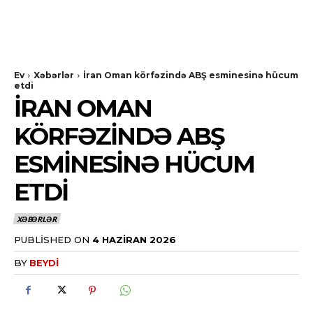
Ev
Xəbərlər
İran Oman körfəzində ABŞ esminesinə hücum
etdi
İRAN OMAN
KÖRFƏZINDƏ ABŞ
ESMINESINƏ HÜCUM
ETDI
XƏBƏRLƏR
PUBLISHED ON
4 HAZIRAN 2026
BY
BEYDI