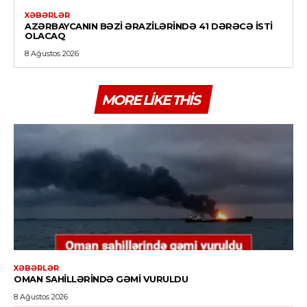
XƏBƏRLƏR
AZƏRBAYCANIN BƏZI ƏRAZILƏRINDƏ 41 DƏRƏCƏ ISTI
OLACAQ
8 Ağustos 2026
MORE LIKE THIS
XƏBƏRLƏR
OMAN SAHILLƏRINDƏ GƏMI VURULDU
8 Ağustos 2026