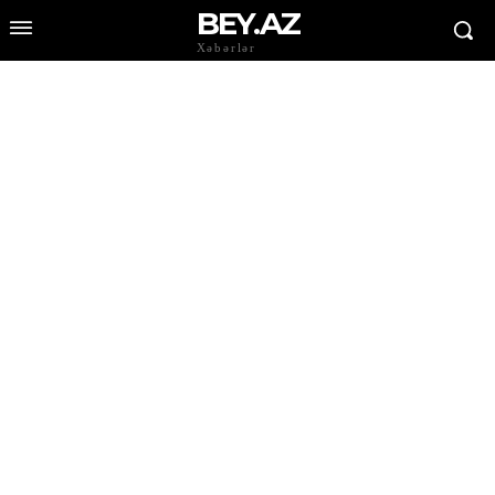
BEY.AZ
Xəbərlər