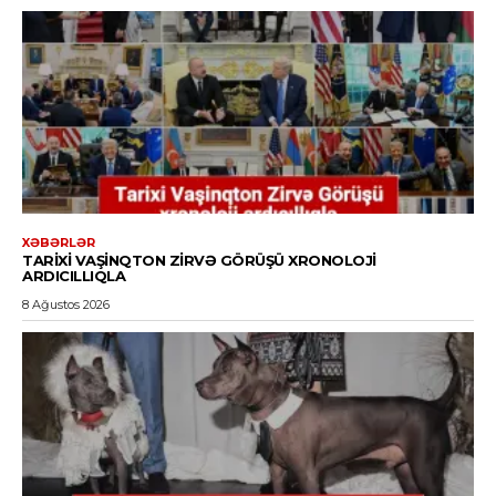
XƏBƏRLƏR
TARIXI VAŞINQTON ZIRVƏ GÖRÜŞÜ XRONOLOJI
ARDICILLIQLA
8 Ağustos 2026