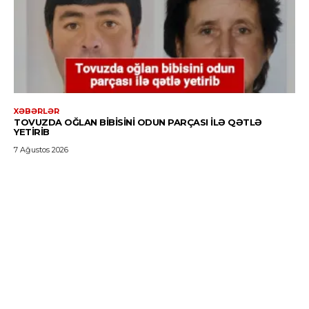
XƏBƏRLƏR
TOVUZDA OĞLAN BIBISINI ODUN PARÇASI ILƏ QƏTLƏ
YETIRIB
7 Ağustos 2026