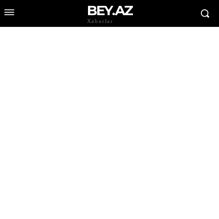
BEY.AZ
Xəbərlər