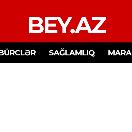
BEY.AZ
BÜRCLƏR
SAĞLAMLIQ
MARA