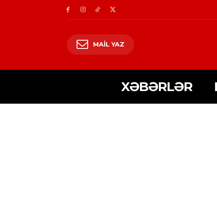
MAIL YAZ
XƏBƏRLƏR