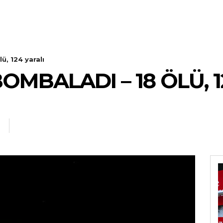
lü, 124 yaralı
BOMBALADI – 18 ÖLÜ, 