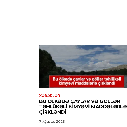
XƏBƏRLƏR
BU ÖLKƏDƏ ÇAYLAR VƏ GÖLLƏR
TƏHLÜKƏLI KIMYƏVI MADDƏLƏRLƏ
ÇIRKLƏNDI
7 Ağustos 2026