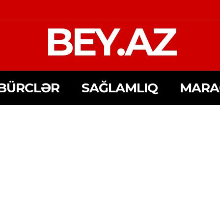
BEY.AZ
BÜRCLƏR
SAĞLAMLIQ
MARA