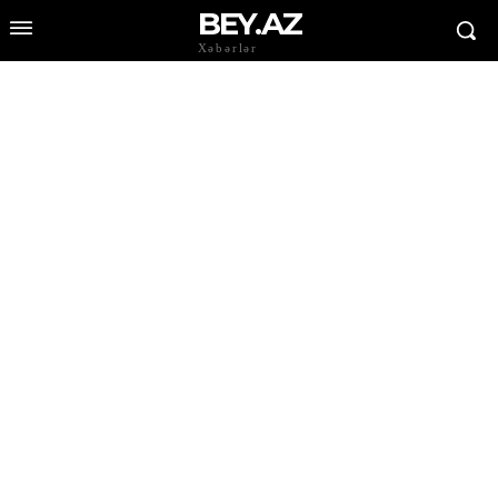
BEY.AZ
Xəbərlər