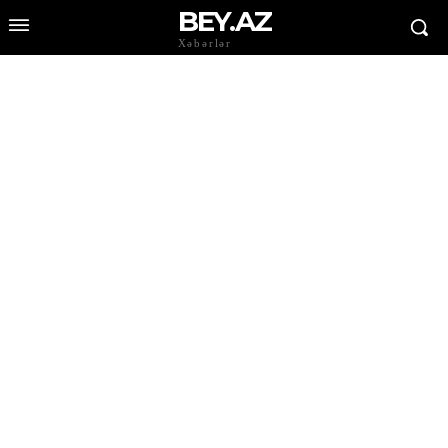
BEY.AZ
Xəbərlər