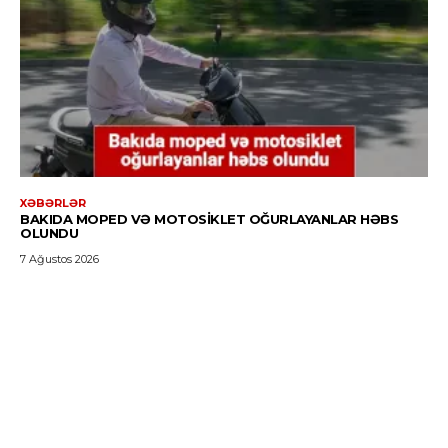
XƏBƏRLƏR
BAKIDA MOPED VƏ MOTOSIKLET OĞURLAYANLAR HƏBS
OLUNDU
7 Ağustos 2026