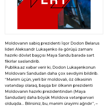
Moldovanın sabiq prezidenti İqor Dodon Belarus
lideri Aleksandr Lukaşenko ilə görüşü zamanı
hazırkı dövlət başçısı Maya Sandu barədə sərt
fikirlər səsləndirib.
Publika.az xəbər verir ki, Dodon Lukaşenkonun
Moldovanı Sandudan daha çox sevdiyini bildirib.
“Mənim üçün, yerli bir moldovalı, öz ölkəsinin
vətəndaşı olaraq, başqa bir ölkənin prezidenti
Moldovanın hazırkı prezidentindən (Maya
Sandudan) daha böyük Moldova vətənpərvəri
olduqda… Bilirsiniz, bu, mənim ürəyimi ağrıdır”, –