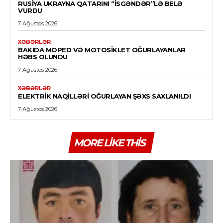
RUSIYA UKRAYNA QATARINI “İSGƏNDƏR”LƏ BELƏ
VURDU
7 Ağustos 2026
XƏBƏRLƏR
BAKIDA MOPED VƏ MOTOSIKLET OĞURLAYANLAR
HƏBS OLUNDU
7 Ağustos 2026
XƏBƏRLƏR
ELEKTRIK NAQILLƏRI OĞURLAYAN ŞƏXS SAXLANILDI
7 Ağustos 2026
MORE LIKE THIS