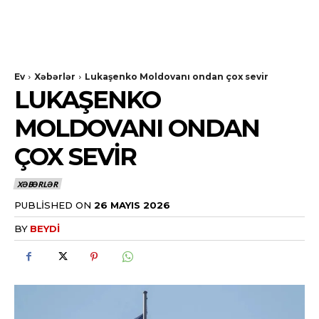
Ev
Xəbərlər
Lukaşenko Moldovanı ondan çox sevir
LUKAŞENKO
MOLDOVANI ONDAN
ÇOX SEVIR
XƏBƏRLƏR
PUBLISHED ON
26 MAYIS 2026
BY
BEYDI