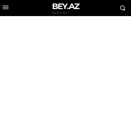
BEY.AZ
Xəbərlər