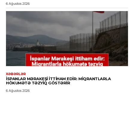
6 Ağustos 2026
XƏBƏRLƏR
İSPANLAR MƏRAKEŞI ITTIHAM EDIR: MIQRANTLARLA
HÖKUMƏTƏ TƏZYIQ GÖSTƏRIR
6 Ağustos 2026