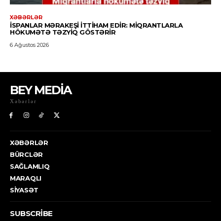
BEY MEDİA
Xəbərlər
XƏBƏRLƏR
BÜRCLƏR
SAĞLAMLIQ
MARAQLI
SIYASƏT
SUBSCRIBE