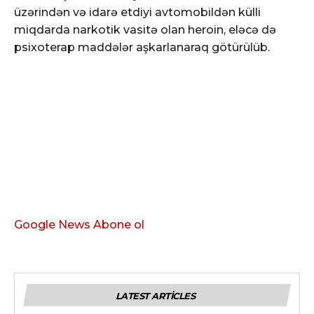
üzərindən və idarə etdiyi avtomobildən külli
miqdarda narkotik vasitə olan heroin, eləcə də
psixoterap maddələr aşkarlanaraq götürülüb.
Google News Abone ol
LATEST ARTICLES