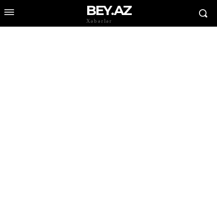
BEY.AZ
Xəbərlər