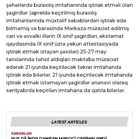
şəhərlərdə buraxılış imtahanında iştirak etməli olan
şagirdlər (apreldə keçirilmiş buraxılış
imtahanlarında müxtəlif səbəblərdən iştirak edə
bilməmiş və barəsində Mərkəzə müraciət edilmiş
cari və əvvəlki illərin IX sinif şagirdləri, eksternat
qaydasında IX sinif üzrə yekun attestasiyada
iştirak etmək istəyən şəxslər) 25-27 may
tarixlərində təhsil aldıqları məktəbə müraciət
edərək 21 iyunda keçiriləcək təkrar imtahanda
iştirak edə bilərlər. 21 iyunda keçiriləcək imtahanda
iştirak etmək istəməyən şagirdlər ənənəvi olaraq
sentyabrda keçirilən imtahana da qatıla bilərlər.
LATEST ARTICLES
XƏBƏRLƏR
RUS DILINDƏ DANIŞAN MƏŞQÇI CƏRIMƏLƏNDI