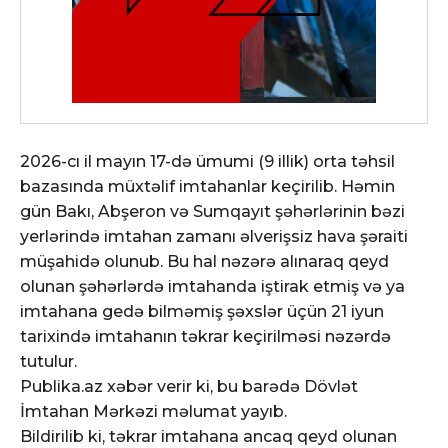
2026-cı il mayın 17-də ümumi (9 illik) orta təhsil
bazasında müxtəlif imtahanlar keçirilib. Həmin
gün Bakı, Abşeron və Sumqayıt şəhərlərinin bəzi
yerlərində imtahan zamanı əlverişsiz hava şəraiti
müşahidə olunub. Bu hal nəzərə alınaraq qeyd
olunan şəhərlərdə imtahanda iştirak etmiş və ya
imtahana gedə bilməmiş şəxslər üçün 21 iyun
tarixində imtahanın təkrar keçirilməsi nəzərdə
tutulur.
Publika.az xəbər verir ki, bu barədə Dövlət
İmtahan Mərkəzi məlumat yayıb.
Bildirilib ki, təkrar imtahana ancaq qeyd olunan