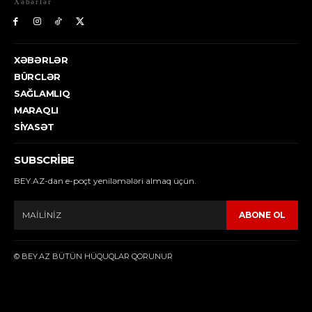
Xəbərlər
XƏBƏRLƏR
BÜRCLƏR
SAĞLAMLIQ
MARAQLI
SIYASƏT
SUBSCRIBE
BEY.AZ-dan e-poçt yeniləmələri almaq üçün.
ABONE OL
© BEY.AZ BÜTÜN HÜQUQLAR QORUNUR