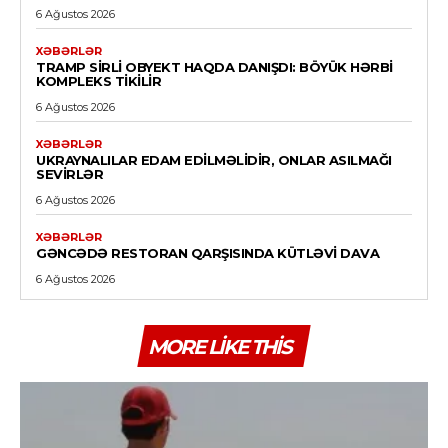
6 Ağustos 2026
XƏBƏRLƏR
TRAMP SIRLI OBYEKT HAQDA DANIŞDI: BÖYÜK HƏRBI
KOMPLEKS TIKILIR
6 Ağustos 2026
XƏBƏRLƏR
UKRAYNALILAR EDAM EDILMƏLIDIR, ONLAR ASILMAĞI
SEVIRLƏR
6 Ağustos 2026
XƏBƏRLƏR
GƏNCƏDƏ RESTORAN QARŞISINDA KÜTLƏVI DAVA
6 Ağustos 2026
MORE LIKE THIS