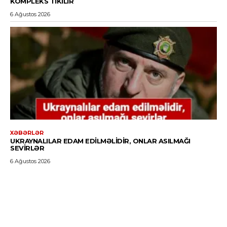
KOMPLEKS TIKILIR
6 Ağustos 2026
XƏBƏRLƏR
UKRAYNALILAR EDAM EDILMƏLIDIR, ONLAR ASILMAĞI
SEVIRLƏR
6 Ağustos 2026