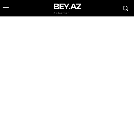
BEY.AZ
Xəbərlər