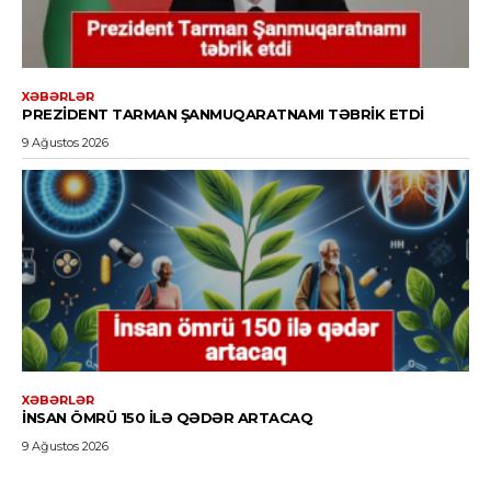
XƏBƏRLƏR
PREZIDENT TARMAN ŞANMUQARATNAMI TƏBRIK ETDI
9 Ağustos 2026
XƏBƏRLƏR
İNSAN ÖMRÜ 150 ILƏ QƏDƏR ARTACAQ
9 Ağustos 2026