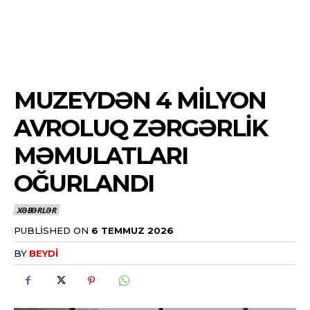
MUZEYDƏN 4 MILYON
AVROLUQ ZƏRGƏRLIK
MƏMULATLARI
OĞURLANDI
XƏBƏRLƏR
PUBLISHED ON
6 TEMMUZ 2026
BY
BEYDI