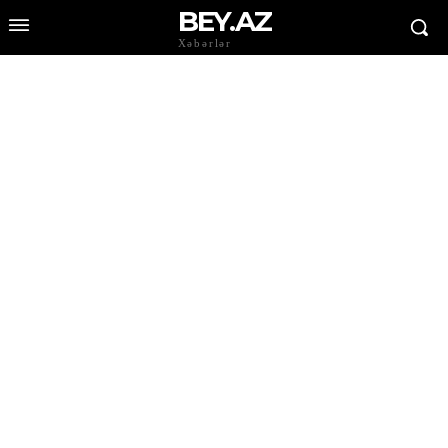
BEY.AZ
Xəbərlər