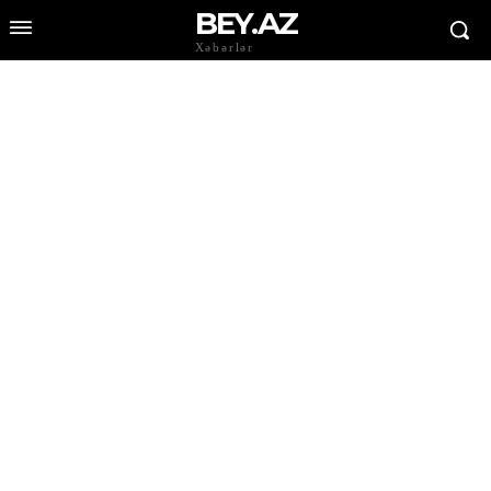
BEY.AZ
Xəbərlər