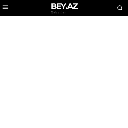
BEY.AZ
Xəbərlər