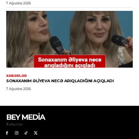
BEY MEDİA
Xəbərlər