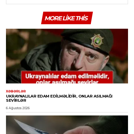
MORE LIKE THIS
XƏBƏRLƏR
UKRAYNALILAR EDAM EDILMƏLIDIR, ONLAR ASILMAĞI
SEVIRLƏR
6 Ağustos 2026