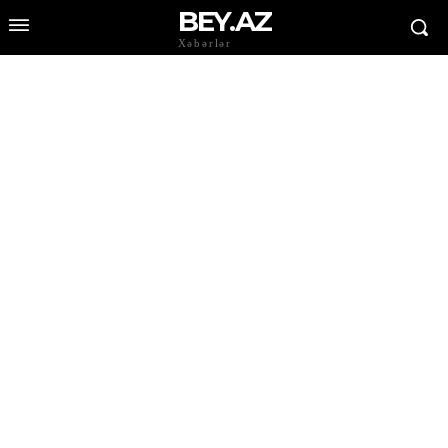
BEY.AZ
Xəbərlər