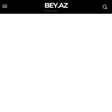
BEY.AZ
Xəbərlər