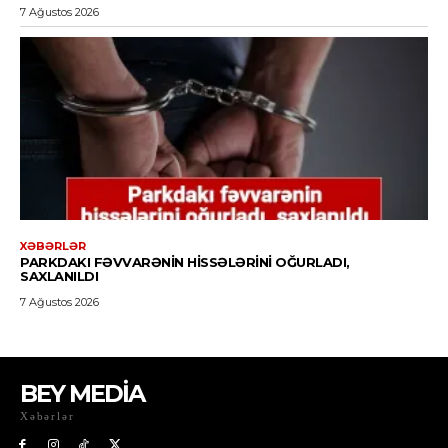
BEY MEDİA
Xəbərlər