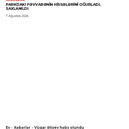
PARKDAKI FƏVVARƏNIN HISSƏLƏRINI OĞURLADI,
SAXLANILDI
7 Ağustos 2026