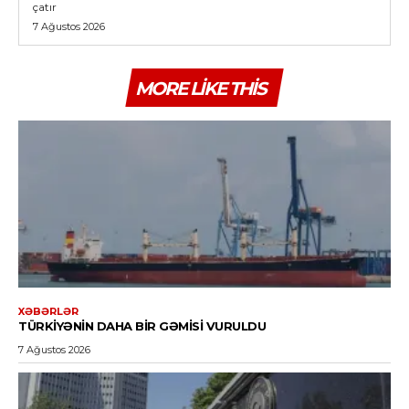
çatır
7 Ağustos 2026
MORE LIKE THIS
XƏBƏRLƏR
TÜRKIYƏNIN DAHA BIR GƏMISI VURULDU
7 Ağustos 2026