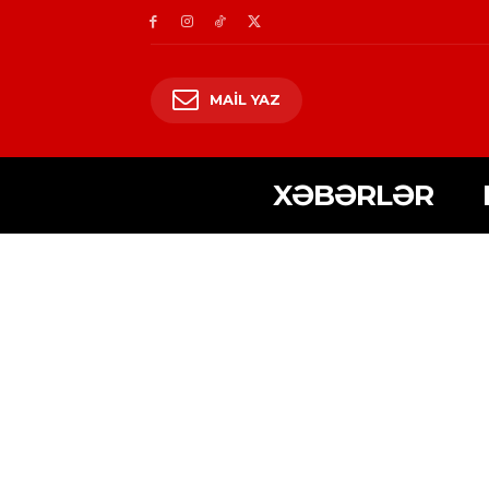
MAIL YAZ
XƏBƏRLƏR