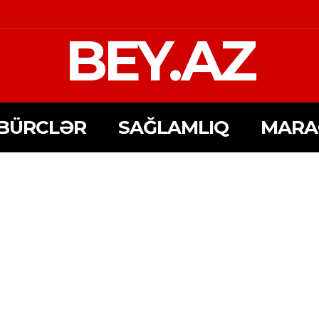
BEY.AZ
BÜRCLƏR
SAĞLAMLIQ
MARA