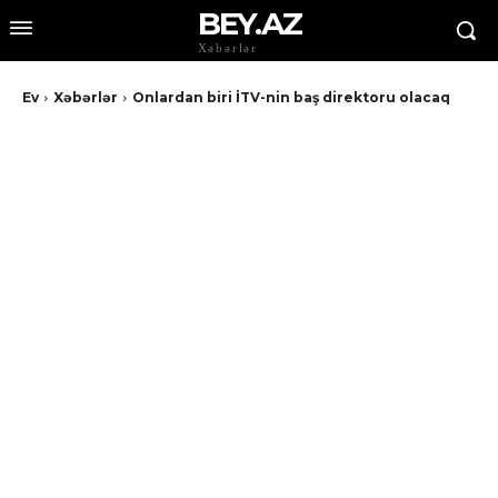
BEY.AZ
Xəbərlər
Ev
Xəbərlər
Onlardan biri İTV-nin baş direktoru olacaq