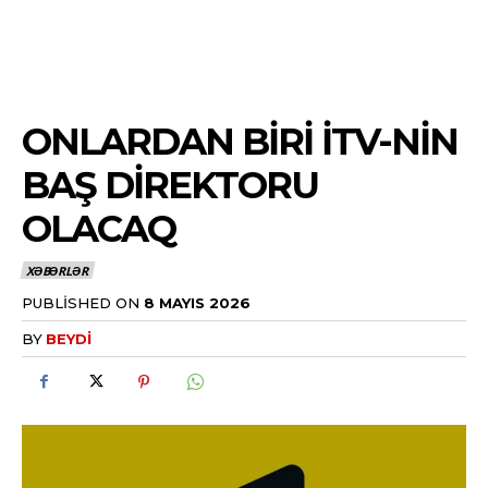
ONLARDAN BIRI İTV-NIN
BAŞ DIREKTORU
OLACAQ
XƏBƏRLƏR
PUBLISHED ON
8 MAYIS 2026
BY
BEYDI