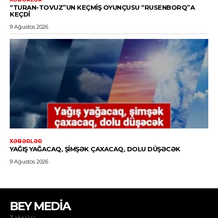
BEY MEDİA
Xəbərlər