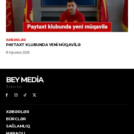
BEY MEDİA
Xəbərlər
XƏBƏRLƏR
BÜRCLƏR
SAĞLAMLIQ
MARAQLI