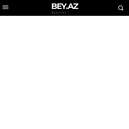
BEY.AZ
Xəbərlər