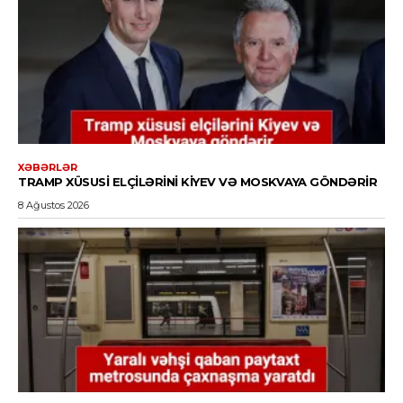
XƏBƏRLƏR
TRAMP XÜSUSI ELÇILƏRINI KIYEV VƏ MOSKVAYA GÖNDƏRIR
8 Ağustos 2026