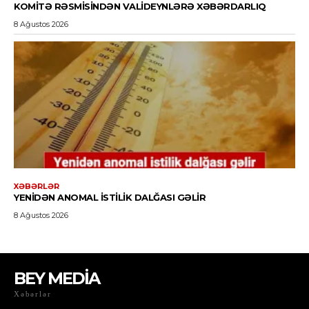
BEY MEDİA
Xəbərlər