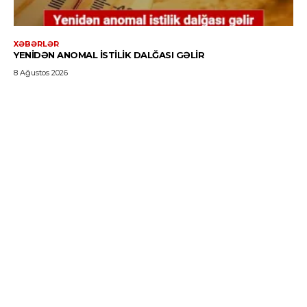
XƏBƏRLƏR
YENIDƏN ANOMAL ISTILIK DALĞASI GƏLIR
8 Ağustos 2026