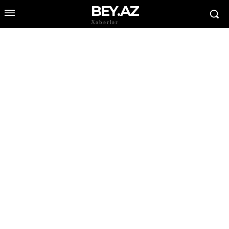
BEY.AZ
Xəbərlər