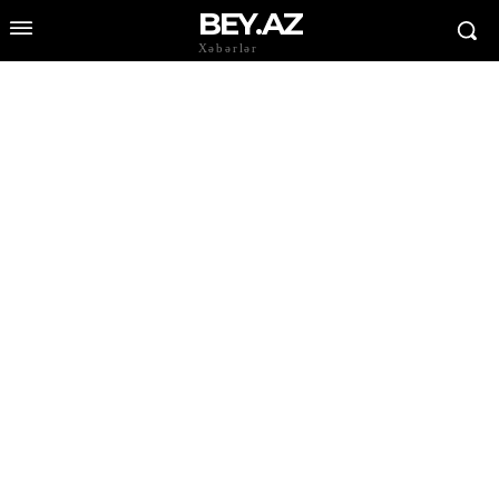
BEY.AZ
Xəbərlər