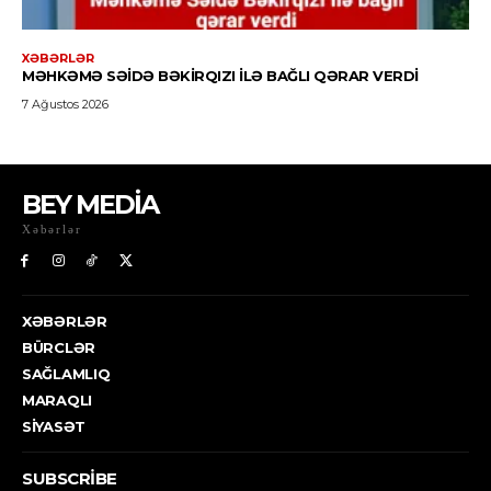
BEY MEDİA
Xəbərlər
XƏBƏRLƏR
BÜRCLƏR
SAĞLAMLIQ
MARAQLI
SIYASƏT
SUBSCRIBE