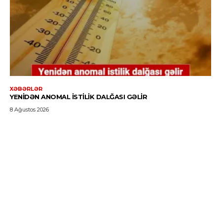
XƏBƏRLƏR
YENIDƏN ANOMAL ISTILIK DALĞASI GƏLIR
8 Ağustos 2026