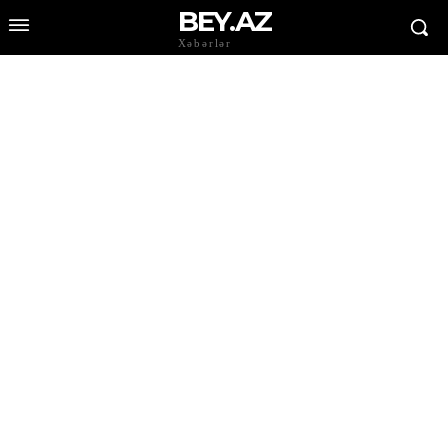
BEY.AZ
Xəbərlər