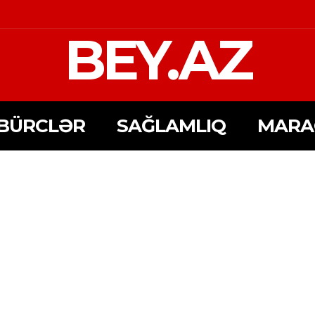
BEY.AZ
BÜRCLƏR
SAĞLAMLIQ
MARA