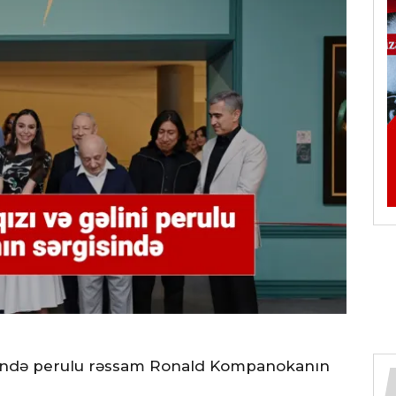
zində perulu rəssam Ronald Kompanokanın