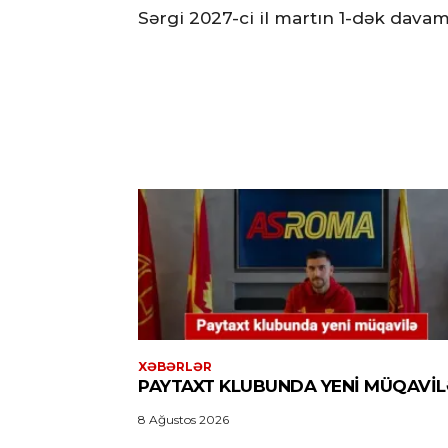
Sərgi 2027-ci il martın 1-dək dava
XƏBƏRLƏR
PAYTAXT KLUBUNDA YENI MÜQAVI
8 Ağustos 2026