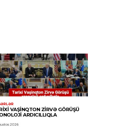
BƏRLƏR
RIXI VAŞINQTON ZIRVƏ GÖRÜŞÜ
ONOLOJI ARDICILLIQLA
ustos 2026