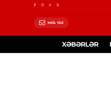
MAIL YAZ
XƏBƏRLƏR