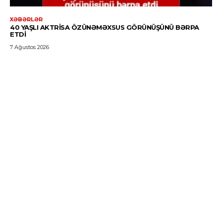
XƏBƏRLƏR
40 YAŞLI AKTRISA ÖZÜNƏMƏXSUS GÖRÜNÜŞÜNÜ BƏRPA
ETDI
7 Ağustos 2026