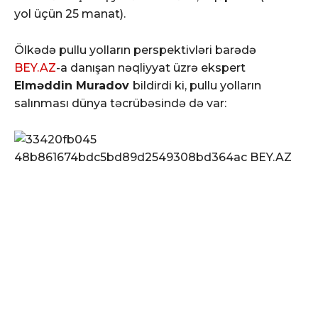
yol üçün 25 manat).
Ölkədə pullu yolların perspektivləri barədə
BEY.AZ
-a danışan nəqliyyat üzrə ekspert
Elməddin Muradov
bildirdi ki, pullu yolların
salınması dünya təcrübəsində də var: