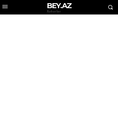
BEY.AZ
Xəbərlər