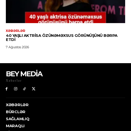
BEY MEDİA
Xəbərlər
XƏBƏRLƏR
BÜRCLƏR
SAĞLAMLIQ
MARAQLI