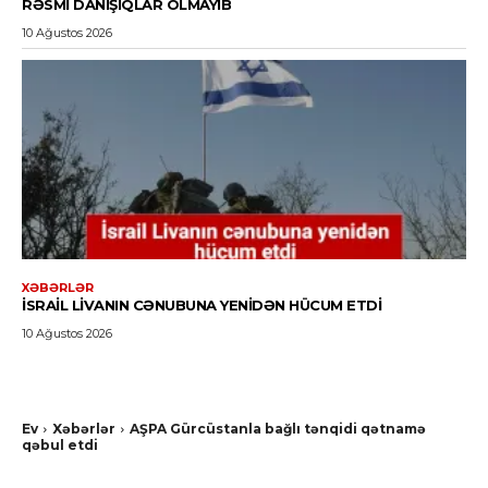
RƏSMI DANIŞIQLAR OLMAYIB
10 Ağustos 2026
XƏBƏRLƏR
İSRAIL LIVANIN CƏNUBUNA YENIDƏN HÜCUM ETDI
10 Ağustos 2026