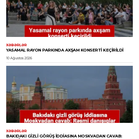
XƏBƏRLƏR
YASAMAL RAYON PARKINDA AXŞAM KONSERTI KEÇIRILDI
10 Ağustos 2026
XƏBƏRLƏR
BAKIDAKI GIZLI GÖRÜŞ IDDIASINA MOSKVADAN CAVAB: