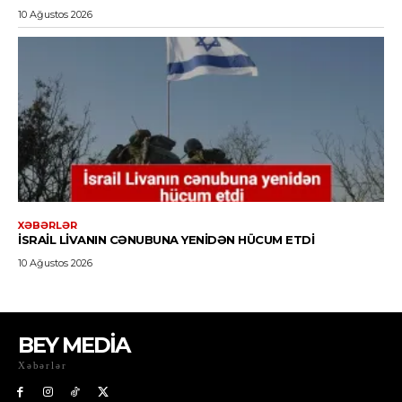
BEY MEDİA
Xəbərlər