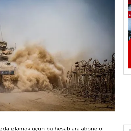
ızda izləmək üçün bu hesablara abone ol