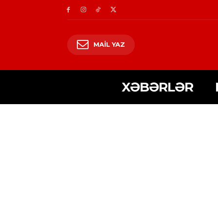
MAIL YAZ
XƏBƏRLƏR