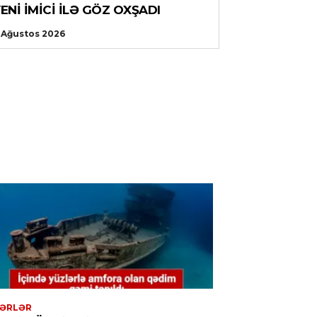
ENI IMICI ILƏ GÖZ OXŞADI
 Ağustos 2026
ƏRLƏR