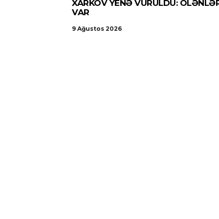
XARKOV YENƏ VURULDU: ÖLƏNLƏ
VAR
9 Ağustos 2026