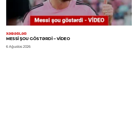
XƏBƏRLƏR
MESSI ŞOU GÖSTƏRDI – VİDEO
6 Ağustos 2026