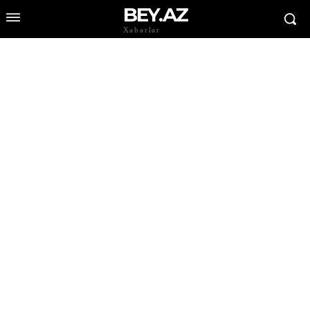
BEY.AZ
Xəbərlər