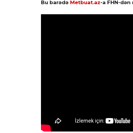
Bu barədə
Metbuat.az
-a FHN-dən 