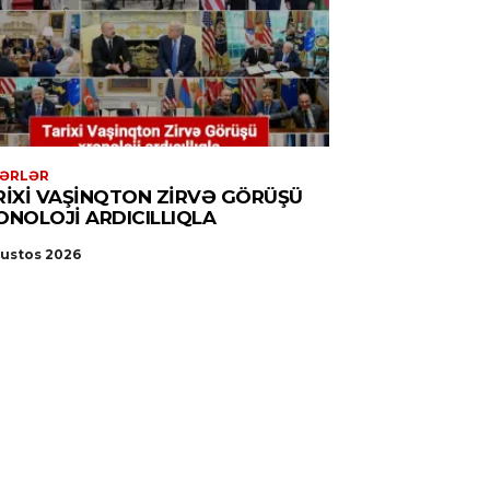
ƏRLƏR
RIXI VAŞINQTON ZIRVƏ GÖRÜŞÜ
ONOLOJI ARDICILLIQLA
ğustos 2026