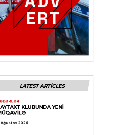
LATEST ARTICLES
ƏBƏRLƏR
PAYTAXT KLUBUNDA YENI
MÜQAVILƏ
 Ağustos 2026