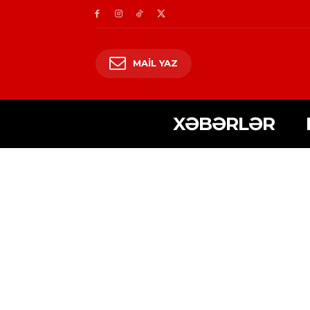
MAIL YAZ
XƏBƏRLƏR