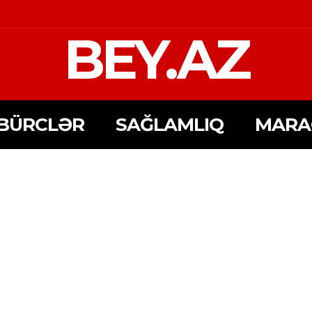
BEY.AZ
BÜRCLƏR
SAĞLAMLIQ
MARA