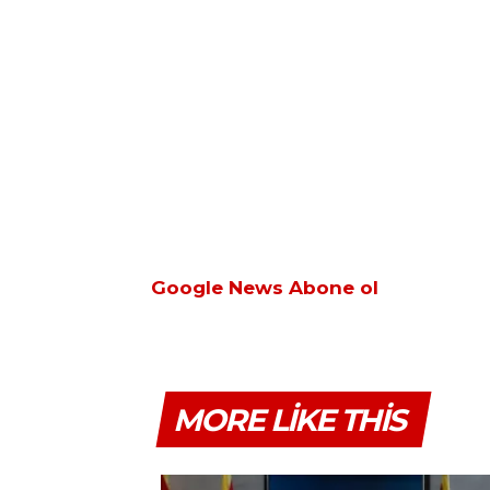
Google News Abone ol
MORE LIKE THIS