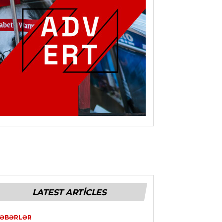
LATEST ARTICLES
ƏBƏRLƏR