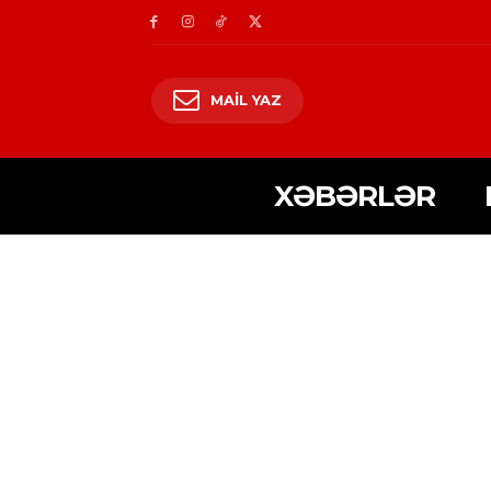
MAIL YAZ
XƏBƏRLƏR