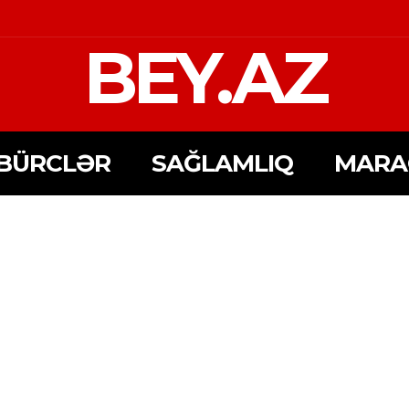
BEY.AZ
BÜRCLƏR
SAĞLAMLIQ
MARA