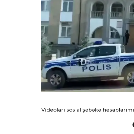
Videoları sosial şəbəkə hesablarım
Face