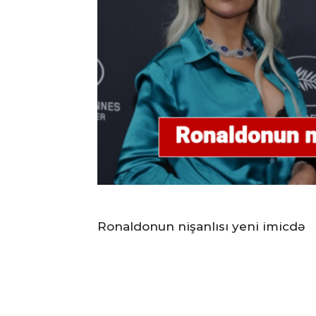
Ronaldonun nişanlısı yeni imicdə