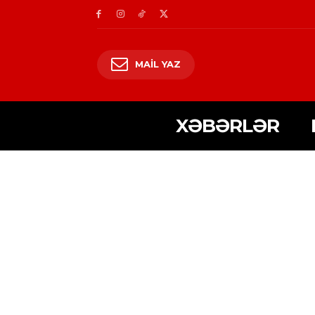
MAIL YAZ
XƏBƏRLƏR