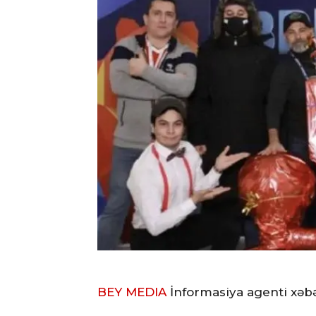
BEY MEDIA
İnformasiya agenti xəbə