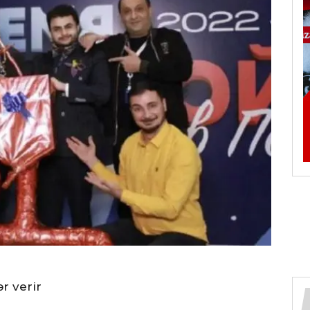
r verir