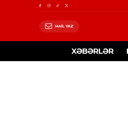
MAIL YAZ
XƏBƏRLƏR