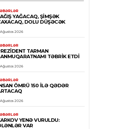
ƏBƏRLƏR
YAĞIŞ YAĞACAQ, ŞIMŞƏK
ÇAXACAQ, DOLU DÜŞƏCƏK
 Ağustos 2026
ƏBƏRLƏR
PREZIDENT TARMAN
ŞANMUQARATNAMI TƏBRIK ETDI
 Ağustos 2026
ƏBƏRLƏR
İNSAN ÖMRÜ 150 ILƏ QƏDƏR
ARTACAQ
 Ağustos 2026
ƏBƏRLƏR
XARKOV YENƏ VURULDU:
ÖLƏNLƏR VAR