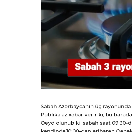
Sabah Azərbaycanın üç rayonunda
Publika.az xəbər verir ki, bu barəd
Qeyd olunub ki, sabah saat 09:30-
kəndində,10:00-dan etibarən Qəbə