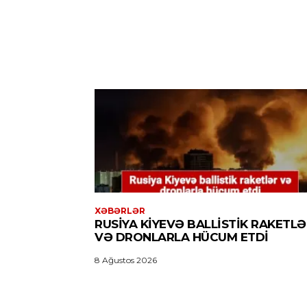
XƏBƏRLƏR
RUSIYA KIYEVƏ BALLISTIK RAKETLƏ
VƏ DRONLARLA HÜCUM ETDI
8 Ağustos 2026