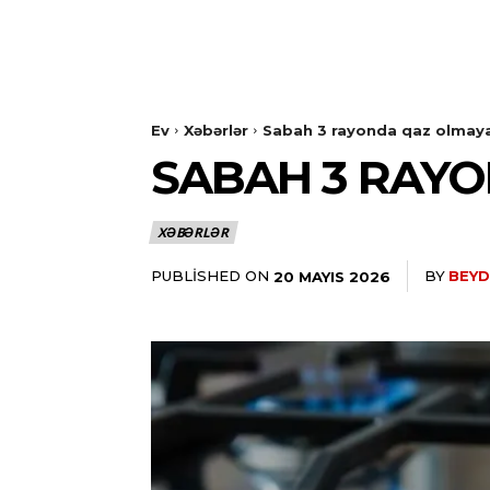
Ev
Xəbərlər
Sabah 3 rayonda qaz olmay
SABAH 3 RAY
XƏBƏRLƏR
PUBLISHED ON
BY
BEYD
20 MAYIS 2026