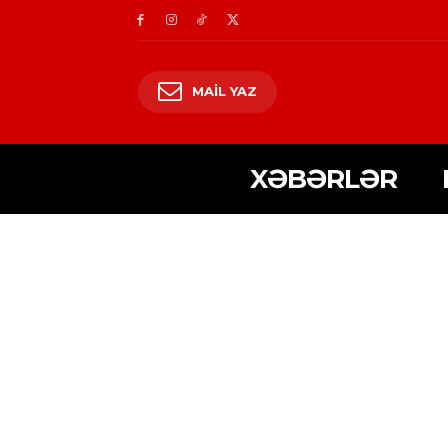
MAIL YAZ
XƏBƏRLƏR