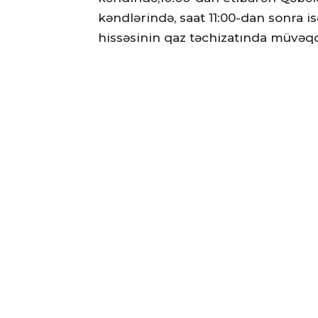
kəndlərində, saat 11:00-dan sonra 
hissəsinin qaz təchizatında müvəqq