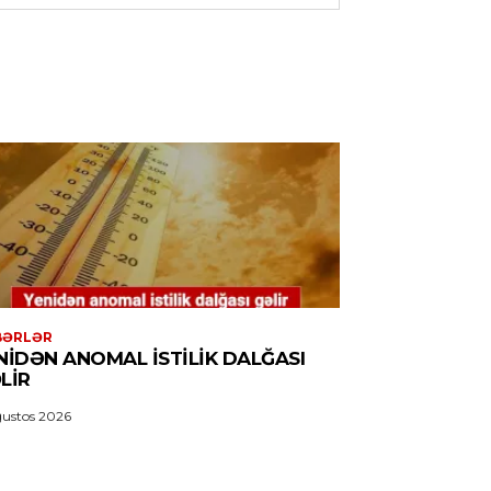
BƏRLƏR
NIDƏN ANOMAL ISTILIK DALĞASI
LIR
ustos 2026