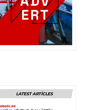
LATEST ARTICLES
ƏBƏRLƏR