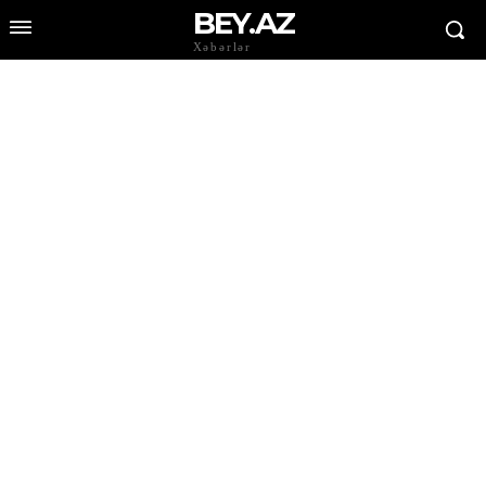
BEY.AZ
Xəbərlər