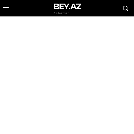
BEY.AZ
Xəbərlər