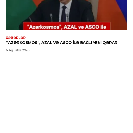
XƏBƏRLƏR
“AZƏRKOSMOS”, AZAL VƏ ASCO ILƏ BAĞLI YENI QƏRAR
6 Ağustos 2026