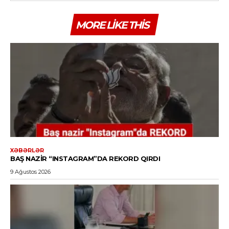
MORE LIKE THIS
XƏBƏRLƏR
BAŞ NAZIR “INSTAGRAM”DA REKORD QIRDI
9 Ağustos 2026