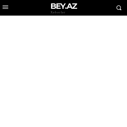
BEY.AZ
Xəbərlər