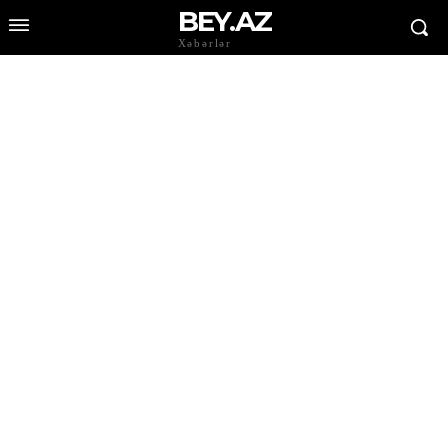
BEY.AZ
Xəbərlər