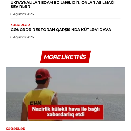
UKRAYNALILAR EDAM EDILMƏLIDIR, ONLAR ASILMAĞI
SEVIRLƏR
6 Ağustos 2026
XƏBƏRLƏR
GƏNCƏDƏ RESTORAN QARŞISINDA KÜTLƏVI DAVA
6 Ağustos 2026
MORE LIKE THIS
XƏBƏRLƏR