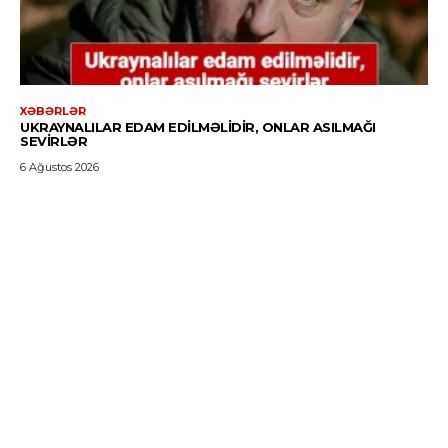
XƏBƏRLƏR
UKRAYNALILAR EDAM EDILMƏLIDIR, ONLAR ASILMAĞI
SEVIRLƏR
6 Ağustos 2026