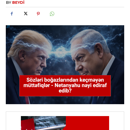
BY
BEYDI