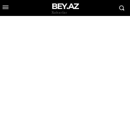
BEY.AZ
Xəbərlər