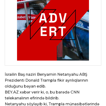
İsrailin Baş naziri Benyamin Netanyahu ABŞ
Prezidenti Donald Trampla fikir ayrılıqlarının
olduğunu bəyan edib.
BEY.AZ xəbər verir ki, o, bu barədə CNN
telekanalının efirində bildirib.
Netanyahu söyləyib ki, Trampla münasibətlərində