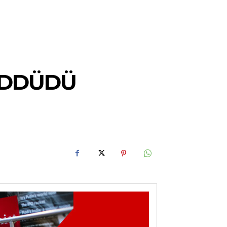
ƏDDÜDÜ