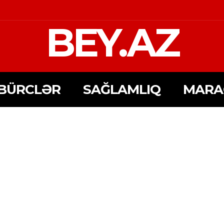
BEY.AZ
BÜRCLƏR
SAĞLAMLIQ
MARA