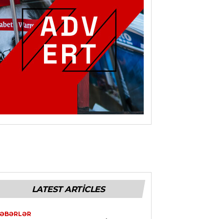
LATEST ARTICLES
ƏBƏRLƏR