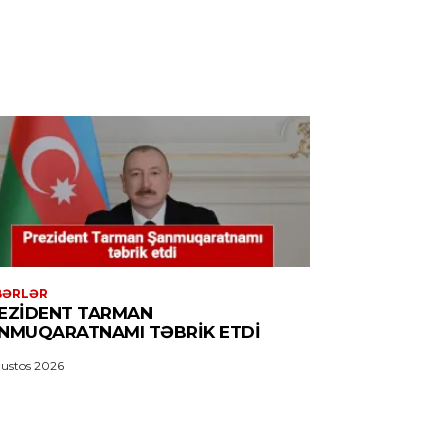
BƏRLƏR
EZIDENT TARMAN
NMUQARATNAMI TƏBRIK ETDI
ustos 2026