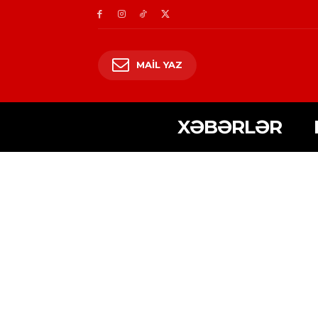
MAIL YAZ
XƏBƏRLƏR