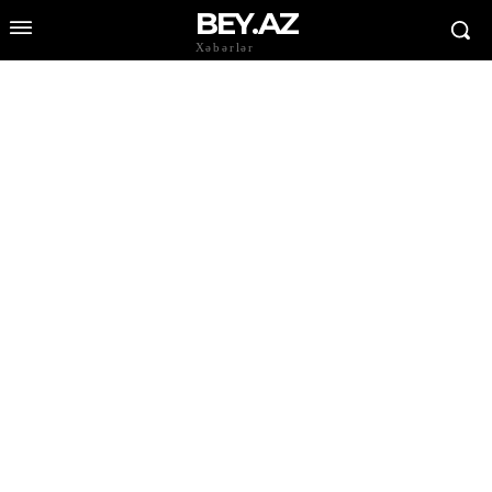
BEY.AZ
Xəbərlər