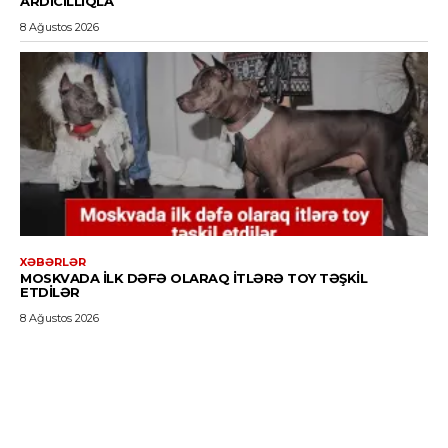
ARDICILLIQLA
8 Ağustos 2026
XƏBƏRLƏR
MOSKVADA ILK DƏFƏ OLARAQ ITLƏRƏ TOY TƏŞKIL
ETDILƏR
8 Ağustos 2026