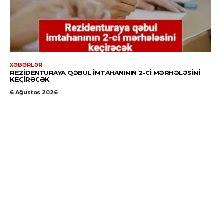
XƏBƏRLƏR
REZIDENTURAYA QƏBUL IMTAHANININ 2-CI MƏRHƏLƏSINI
KEÇIRƏCƏK
6 Ağustos 2026