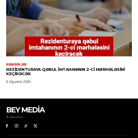
BEY MEDİA
Xəbərlər