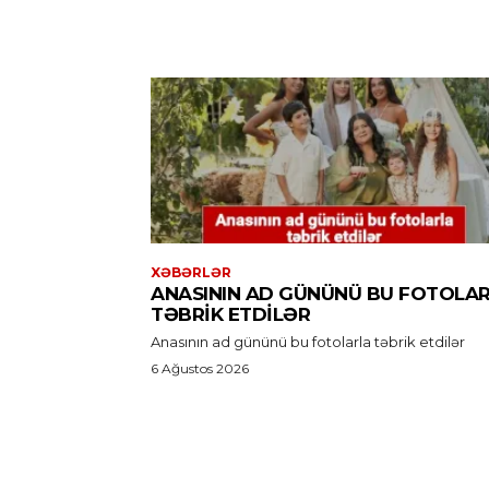
XƏBƏRLƏR
ANASININ AD GÜNÜNÜ BU FOTOLA
TƏBRIK ETDILƏR
Anasının ad gününü bu fotolarla təbrik etdilər
6 Ağustos 2026