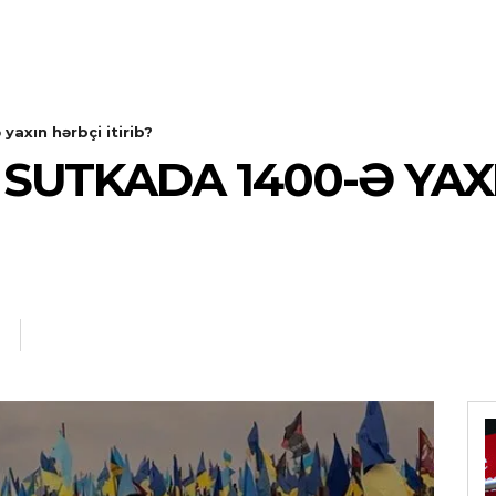
axın hərbçi itirib?
SUTKADA 1400-Ə YAX