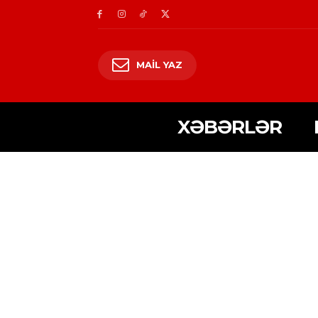
MAIL YAZ
XƏBƏRLƏR