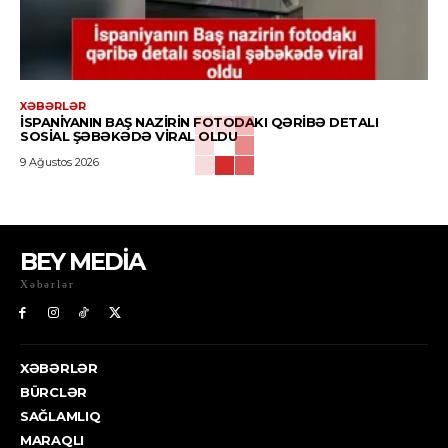
XƏBƏRLƏR
İSPANIYANIN BAŞ NAZIRIN FOTODAKI QƏRIBƏ DETALI
SOSIAL ŞƏBƏKƏDƏ VIRAL OLDU
9 Ağustos 2026