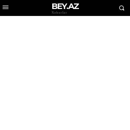
BEY.AZ
Xəbərlər