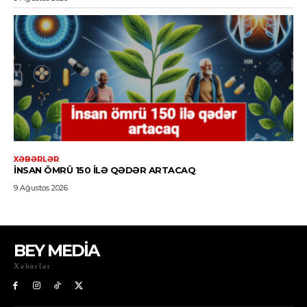
BEY MEDİA
Xəbərlər