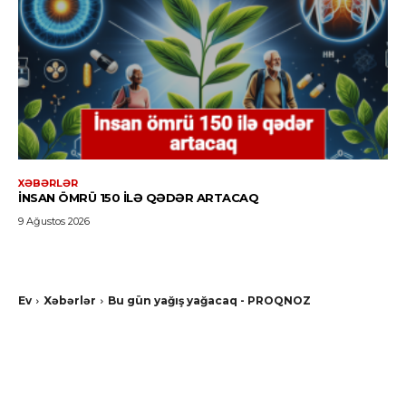
XƏBƏRLƏR
İNSAN ÖMRÜ 150 ILƏ QƏDƏR ARTACAQ
9 Ağustos 2026