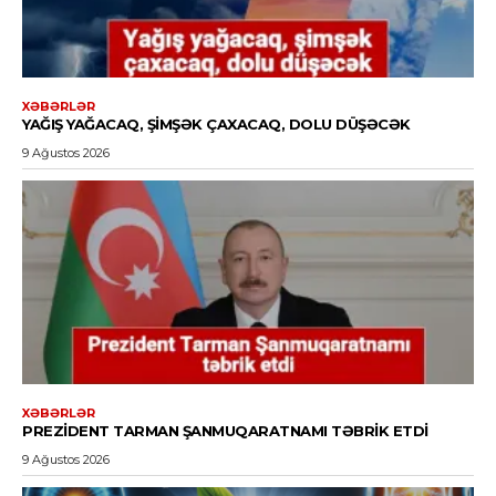
XƏBƏRLƏR
YAĞIŞ YAĞACAQ, ŞIMŞƏK ÇAXACAQ, DOLU DÜŞƏCƏK
9 Ağustos 2026
XƏBƏRLƏR
PREZIDENT TARMAN ŞANMUQARATNAMI TƏBRIK ETDI
9 Ağustos 2026