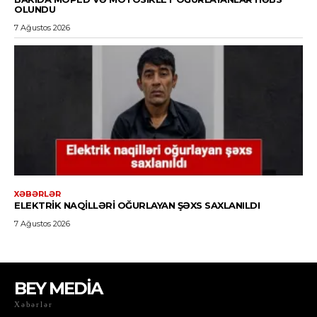
BEY MEDİA
Xəbərlər