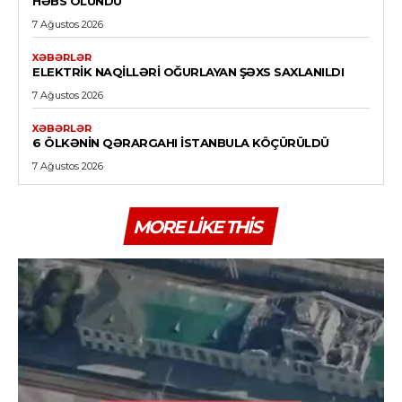
HƏBS OLUNDU
7 Ağustos 2026
XƏBƏRLƏR
ELEKTRIK NAQILLƏRI OĞURLAYAN ŞƏXS SAXLANILDI
7 Ağustos 2026
XƏBƏRLƏR
6 ÖLKƏNIN QƏRARGAHI İSTANBULA KÖÇÜRÜLDÜ
7 Ağustos 2026
MORE LIKE THIS