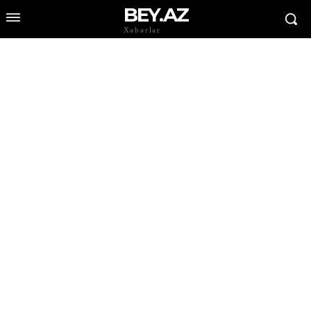
BEY.AZ
Xəbərlər