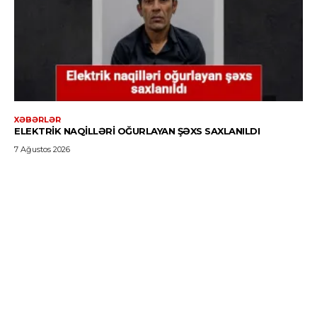
XƏBƏRLƏR
ELEKTRIK NAQILLƏRI OĞURLAYAN ŞƏXS SAXLANILDI
7 Ağustos 2026