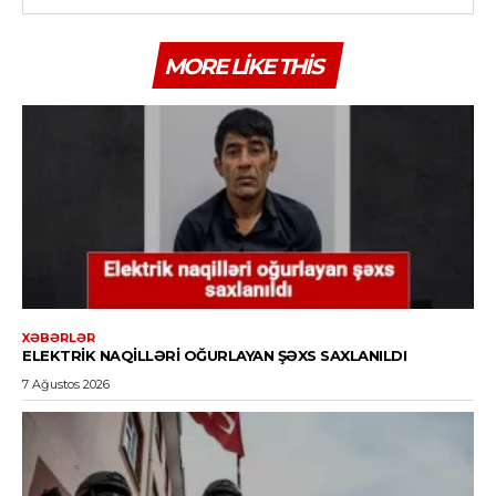
MORE LIKE THIS
XƏBƏRLƏR
ELEKTRIK NAQILLƏRI OĞURLAYAN ŞƏXS SAXLANILDI
7 Ağustos 2026