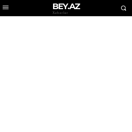
BEY.AZ
Xəbərlər