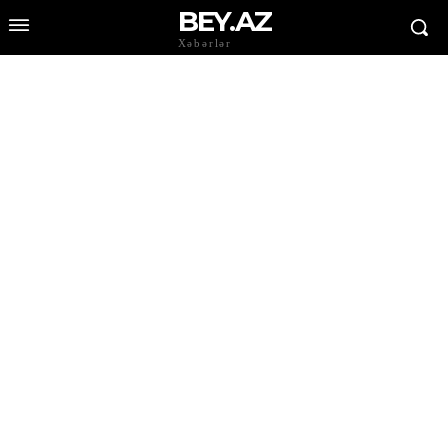
BEY.AZ
Xəbərlər