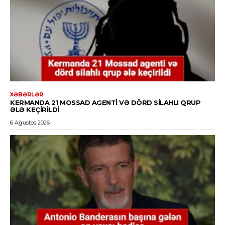
XƏBƏRLƏR
KERMANDA 21 MOSSAD AGENTI VƏ DÖRD SILAHLI QRUP
ƏLƏ KEÇIRILDI
6 Ağustos 2026