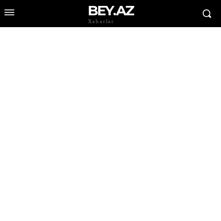
BEY.AZ
Xəbərlər