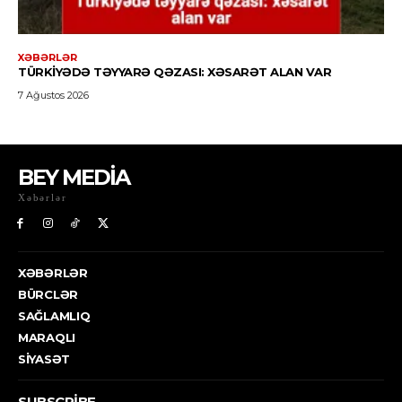
BEY MEDİA
Xəbərlər
XƏBƏRLƏR
BÜRCLƏR
SAĞLAMLIQ
MARAQLI
SIYASƏT
SUBSCRIBE