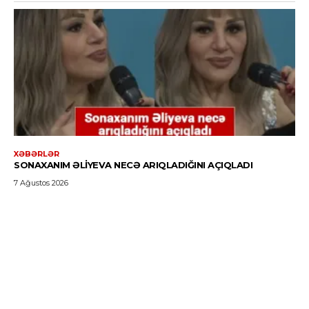
XƏBƏRLƏR
SONAXANIM ƏLIYEVA NECƏ ARIQLADIĞINI AÇIQLADI
7 Ağustos 2026