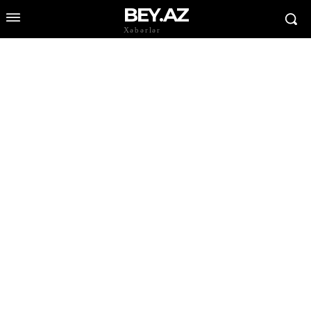
BEY.AZ
Xəbərlər