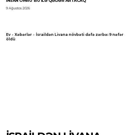
İNSAN ÖMRÜ 150 ILƏ QƏDƏR ARTACAQ
9 Ağustos 2026