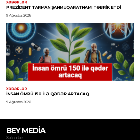
BEY MEDİA
Xəbərlər