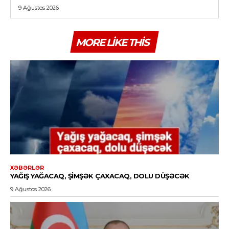
9 Ağustos 2026
MORE LIKE THIS
XƏBƏRLƏR
YAĞIŞ YAĞACAQ, ŞIMŞƏK ÇAXACAQ, DOLU DÜŞƏCƏK
9 Ağustos 2026