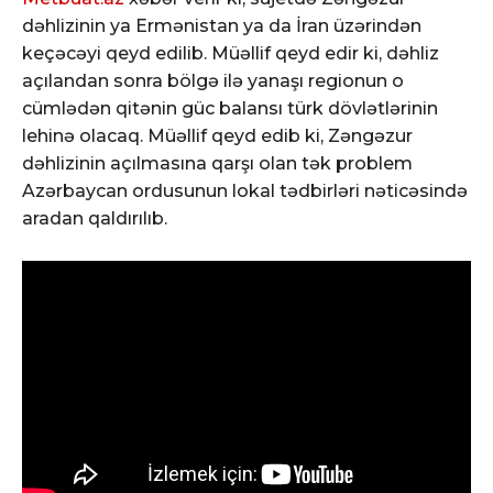
dəhlizinin ya Ermənistan ya da İran üzərindən
keçəcəyi qeyd edilib. Müəllif qeyd edir ki, dəhliz
açılandan sonra bölgə ilə yanaşı regionun o
cümlədən qitənin güc balansı türk dövlətlərinin
lehinə olacaq. Müəllif qeyd edib ki, Zəngəzur
dəhlizinin açılmasına qarşı olan tək problem
Azərbaycan ordusunun lokal tədbirləri nəticəsində
aradan qaldırılıb.