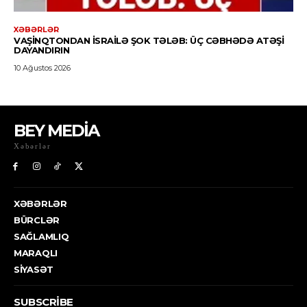
BEY MEDİA
Xəbərlər
XƏBƏRLƏR
BÜRCLƏR
SAĞLAMLIQ
MARAQLI
SIYASƏT
SUBSCRIBE